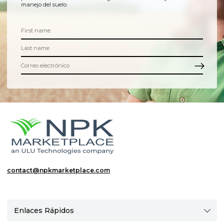
manejo del suelo.
contact@npkmarketplace.com
Enlaces Rápidos