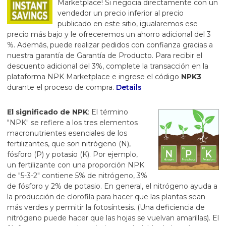
Marketplace! Si negocia directamente con un
vendedor un precio inferior al precio
publicado en este sitio, igualaremos ese
precio más bajo y le ofreceremos un ahorro adicional del 3
%. Además, puede realizar pedidos con confianza gracias a
nuestra garantía de Garantía de Producto. Para recibir el
descuento adicional del 3%, complete la transacción en la
plataforma NPK Marketplace e ingrese el código
NPK3
durante el proceso de compra.
Details
El significado de NPK
: El término
"NPK" se refiere a los tres elementos
macronutrientes esenciales de los
fertilizantes, que son nitrógeno (N),
fósforo (P) y potasio (K). Por ejemplo,
un fertilizante con una proporción NPK
de "5-3-2" contiene 5% de nitrógeno, 3%
de fósforo y 2% de potasio. En general, el nitrógeno ayuda a
la producción de clorofila para hacer que las plantas sean
más verdes y permitir la fotosíntesis. (Una deficiencia de
nitrógeno puede hacer que las hojas se vuelvan amarillas). El