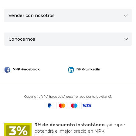
Vender con nosotros
Conocernos
NPK-Facebook
NPK-LinkedIn
Copyright {año} {producto} desarrollado por {propietario}.
3% de descuento instantáneo
: ¡siempre
obtendrá el mejor precio en NPK